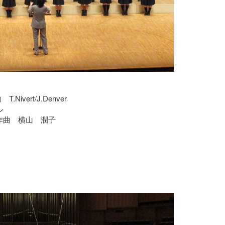
Nivert/J.Denver
ル
曲 横山 潤子