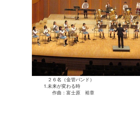
２６名（金管バンド）
1.
未来が変わる時
作曲：富士原 裕章