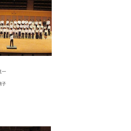
竜一
朋子