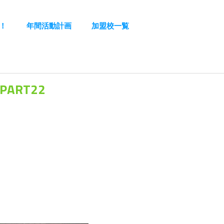
う！
年間活動計画
加盟校一覧
ART22