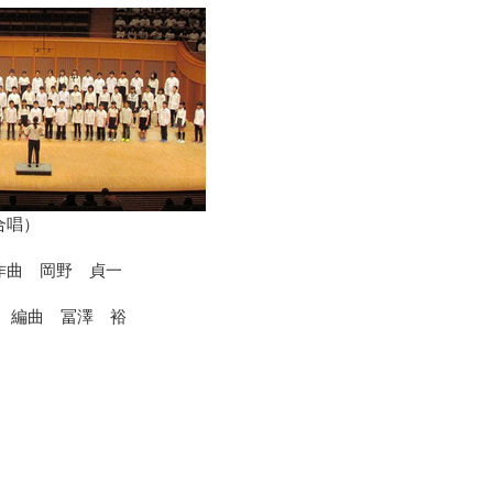
合唱）
曲 岡野 貞一
 編曲 冨澤 裕