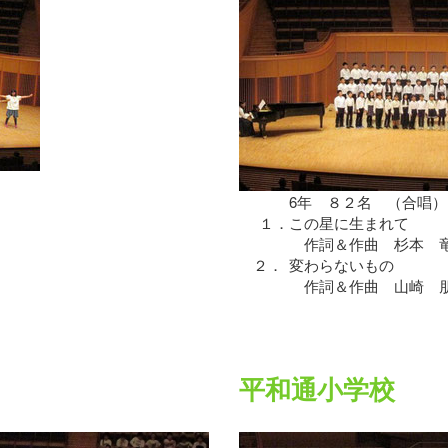
6年 ８２名 （合唱）
１．
この星に生まれて
作詞＆作曲 杉本 
２．
変わらないもの
作詞＆作曲 山崎 
平和通小学校