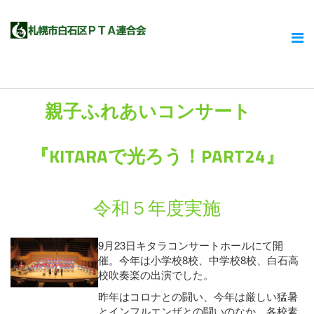
親子ふれあいコンサート
『KITARAで光ろう！PART24』
令和５年度実施
9月23日キタラコンサートホールにて開
催。今年は小学校8校、中学校8校、白石高
校吹奏楽の出演でした。
昨年はコロナとの闘い、今年は厳しい猛暑
とインフルエンザとの闘いのなか、各校素