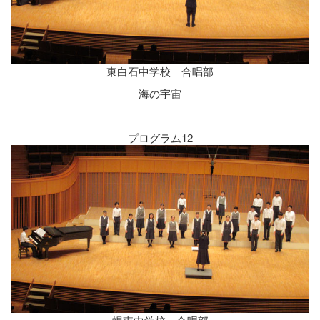
東白石中学校 合唱部
海の宇宙
プログラム12