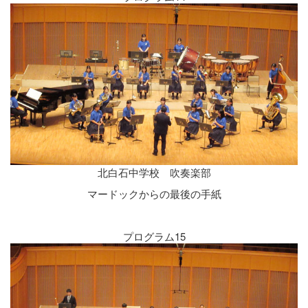
北白石中学校 吹奏楽部
マードックからの最後の手紙
プログラム15