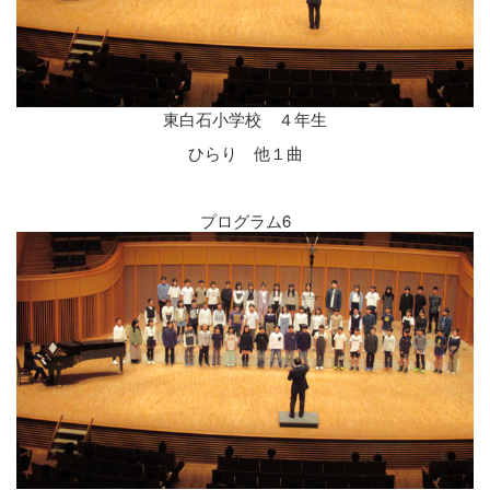
東白石小学校 ４年生
ひらり 他１曲
プログラム6