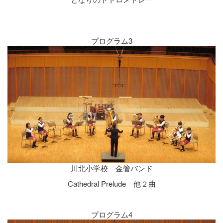
プログラム3
川北小学校 金管バンド
Cathedral Prelude 他２曲
プログラム4