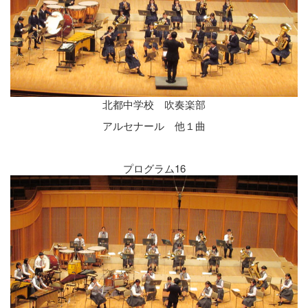
北都中学校 吹奏楽部
アルセナール 他１曲
プログラム16