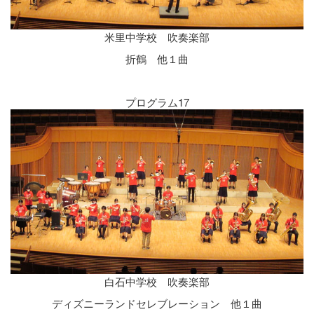
米里中学校 吹奏楽部
折鶴 他１曲
プログラム17
白石中学校 吹奏楽部
ディズニーランドセレブレーション 他１曲