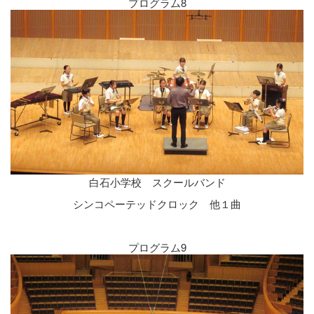
プログラム8
白石小学校 スクールバンド
シンコペーテッドクロック 他１曲
プログラム9