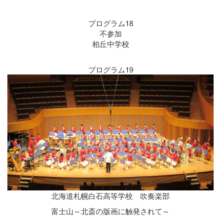
プログラム18
不参加
柏丘中学校
プログラム19
北海道札幌白石高等学校 吹奏楽部
富士山～北斎の版画に触発されて～