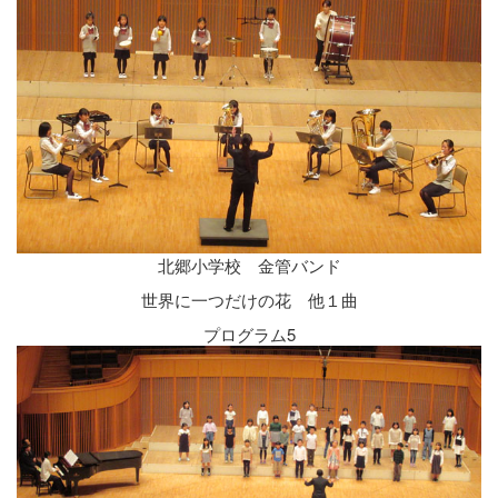
北郷小学校 金管バンド
世界に一つだけの花 他１曲
プログラム5