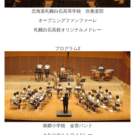
北海道札幌白石高等学校 吹奏楽部
オープニングファンファーレ
札幌白石高校オリジナルメドレー
プログラム2
南郷小学校 金管バンド
となりのトトロメドレー