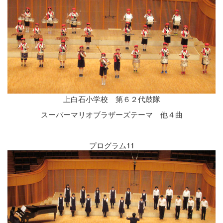
上白石小学校 第６２代鼓隊
スーパーマリオブラザーズテーマ 他４曲
プログラム11