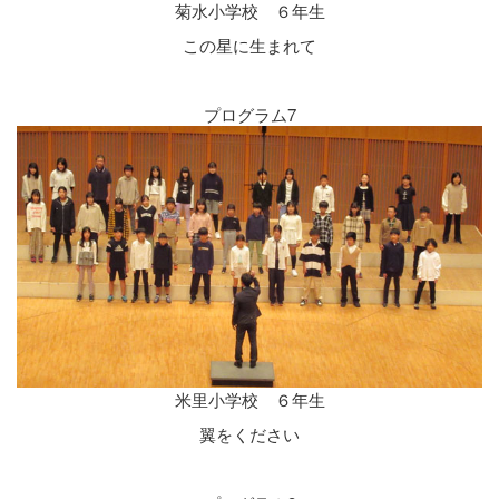
菊水小学校 ６年生
この星に生まれて
プログラム7
米里小学校 ６年生
翼をください